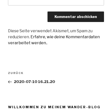
Diese Seite verwendet Akismet, um Spam zu
reduzieren.
Erfahre, wie deine Kommentardaten
verarbeitet werden.
.
Beitragsnavigation
Vorheriger
ZURÜCK
Beitrag
2020-07-10 16.21.20
WILLKOMMEN ZU MEINEM WANDER-BLOG