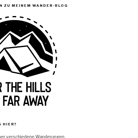
N ZU MEINEM WANDER-BLOG
S HIER?
über verschiedene Wanderungen,