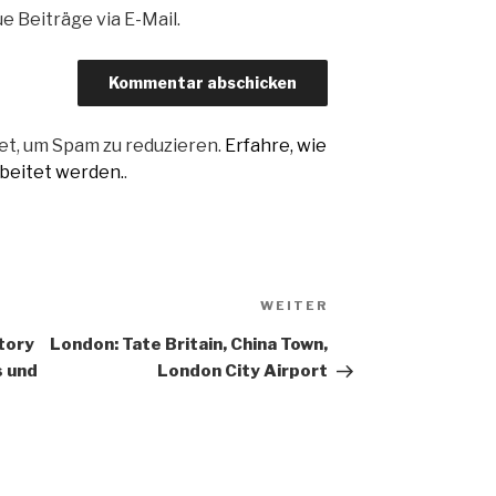
 Beiträge via E-Mail.
t, um Spam zu reduzieren.
Erfahre, wie
beitet werden.
.
Nächster
WEITER
Beitrag
tory
London: Tate Britain, China Town,
 und
London City Airport