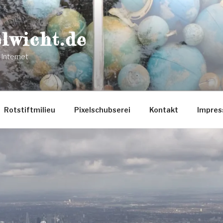
lwicht.de
 Internet
Rotstiftmilieu
Pixelschubserei
Kontakt
Impre