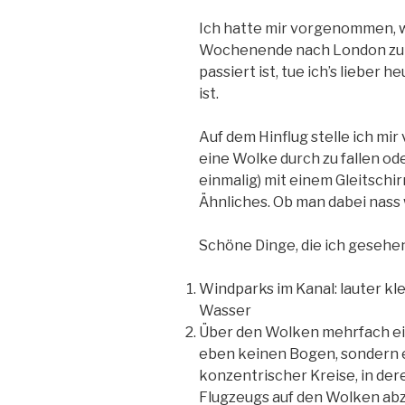
Ich hatte mir vorgenommen, 
Wochenende nach London zu fl
passiert ist, tue ich’s lieber 
ist.
Auf dem Hinflug stelle ich mir
eine Wolke durch zu fallen o
einmalig) mit einem Gleitschi
Ähnliches. Ob man dabei nass 
Schöne Dinge, die ich gesehe
Windparks im Kanal: lauter k
Wasser
Über den Wolken mehrfach e
eben keinen Bogen, sondern 
konzentrischer Kreise, in der
Flugzeugs auf den Wolken ab