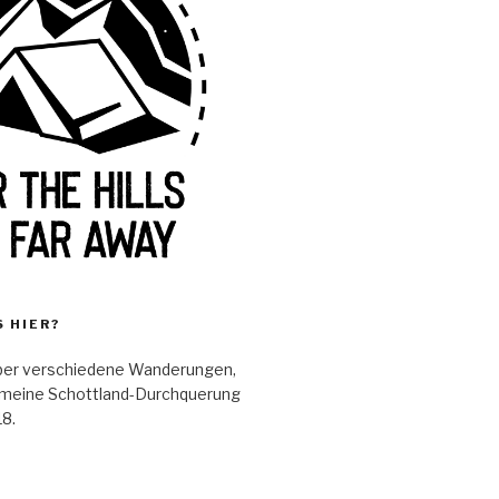
S HIER?
über verschiedene Wanderungen,
meine Schottland-Durchquerung
18.