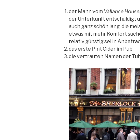
der Mann vom
Vallance House
der Unterkunft entschuldigt u
auch ganz schön lang, die mei
etwas mit mehr Komfort suchen
relativ günstig sei in Anbetra
das erste Pint Cider im Pub
die vertrauten Namen der Tub