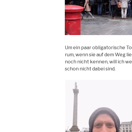
Um ein paar obligatorische T
rum, wenn sie auf dem Weg lieg
noch nicht kennen, will ich 
schon nicht dabei sind.