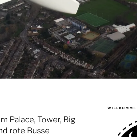
WILLKOMME
m Palace, Tower, Big
nd rote Busse