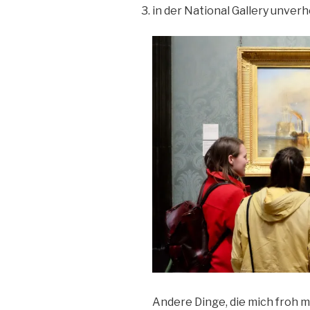
in der National Gallery unverh
Andere Dinge, die mich froh 