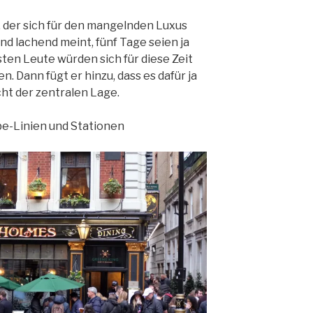
, der sich für den mangelnden Luxus
nd lachend meint, fünf Tage seien ja
sten Leute würden sich für diese Zeit
. Dann fügt er hinzu, dass es dafür ja
cht der zentralen Lage.
e-Linien und Stationen