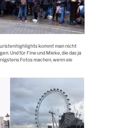
ouristenhighlights kommt man nicht
en. Und für Fine und Mieke, die das ja
wenigstens Fotos machen, wenn sie