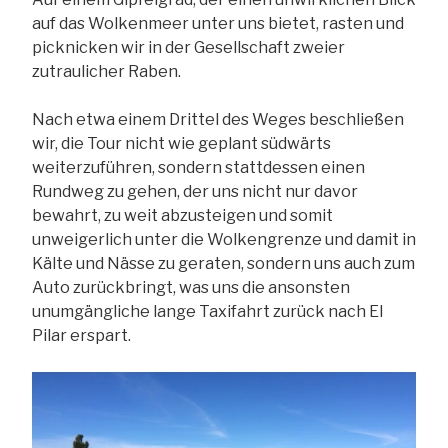
auf das Wolkenmeer unter uns bietet, rasten und
picknicken wir in der Gesellschaft zweier
zutraulicher Raben.
Nach etwa einem Drittel des Weges beschließen
wir, die Tour nicht wie geplant südwärts
weiterzuführen, sondern stattdessen einen
Rundweg zu gehen, der uns nicht nur davor
bewahrt, zu weit abzusteigen und somit
unweigerlich unter die Wolkengrenze und damit in
Kälte und Nässe zu geraten, sondern uns auch zum
Auto zurückbringt, was uns die ansonsten
unumgängliche lange Taxifahrt zurück nach El
Pilar erspart.