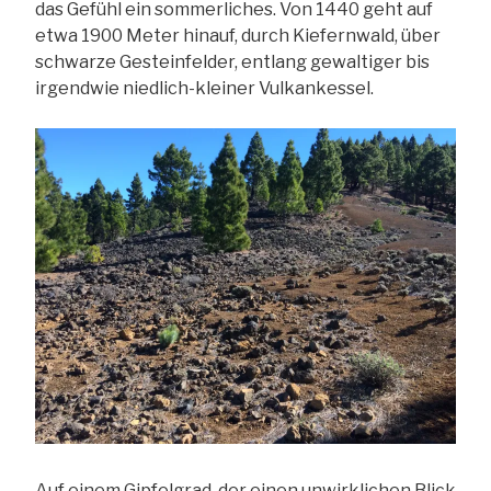
das Gefühl ein sommerliches. Von 1440 geht auf
etwa 1900 Meter hinauf, durch Kiefernwald, über
schwarze Gesteinfelder, entlang gewaltiger bis
irgendwie niedlich-kleiner Vulkankessel.
Auf einem Gipfelgrad, der einen unwirklichen Blick