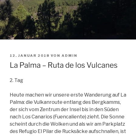
VERÖFFENTLICHT
12. JANUAR 2018
VON
ADMIN
AM
La Palma – Ruta de los Vulcanes
2. Tag
Heute machen wir unsere erste Wanderung auf La
Palma: die Vulkanroute entlang des Bergkamms,
der sich vom Zentrum der Insel bis in den Süden
nach Los Canarios (Fuencaliente) zieht. Die Sonne
scheint durch die Wolken und als wir am Parkplatz
des Refugio El Pilar die Rucksäcke aufschnallen, ist