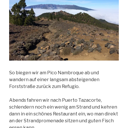
So biegen wir am Pico Nambroque ab und
wandern auf einer langsam absteigenden
Forststraße zurück zum Refugio.
Abends fahren wir nach Puerto Tazacorte,
schlendern noch ein wenig am Strand und kehren
dann in ein schönes Restaurant ein, wo man direkt
an der Strandpromenade sitzen und guten Fisch
essen kann.