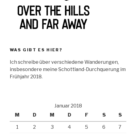
WAS GIBT ES HIER?
Ich schreibe über verschiedene Wanderungen,
insbesondere meine Schottland-Durchquerung im
Frühjahr 2018.
Januar 2018
M
D
M
D
F
S
S
1
2
3
4
5
6
7