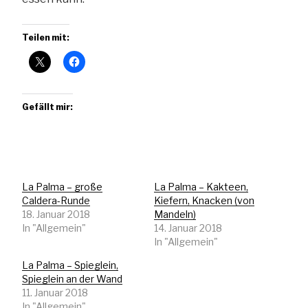
Teilen mit:
Gefällt mir:
La Palma – große
La Palma – Kakteen,
Caldera-Runde
Kiefern, Knacken (von
18. Januar 2018
Mandeln)
In "Allgemein"
14. Januar 2018
In "Allgemein"
La Palma – Spieglein,
Spieglein an der Wand
11. Januar 2018
In "Allgemein"